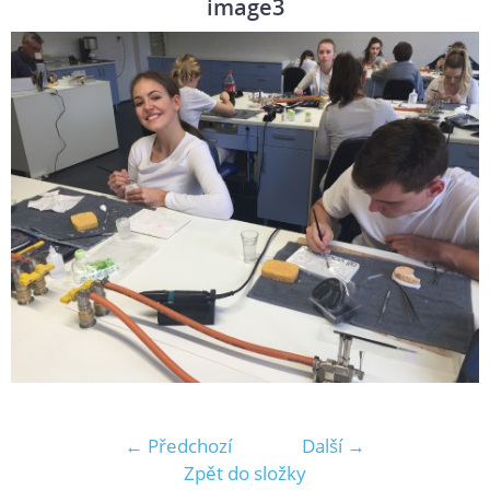
image3
← Předchozí
Další →
Zpět do složky