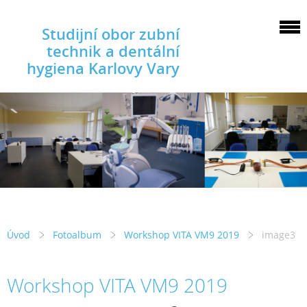
Studijní obor zubní
technik a dentální
hygiena Karlovy Vary
Úvod
Fotoalbum
Workshop VITA VM9 2019
image3
Workshop VITA VM9 2019