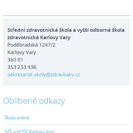
Střední zdravotnická škola a vyšší odborná škola
zdravotnická Karlovy Vary
Poděbradská 1247/2
Karlovy Vary
360 01
353 233 936
sekretariat.skoly@zdravkakv.cz
Oblíbené odkazy
Škola online
SZŠ a VOŠZ Karlovy Vary