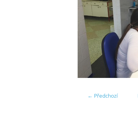
← Předchozí