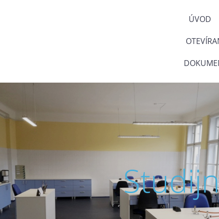
ÚVOD
OTEVÍRA
DOKUMEN
Studij