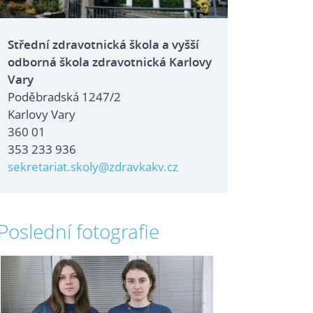
Střední zdravotnická škola a vyšší
odborná škola zdravotnická Karlovy
Vary
Poděbradská 1247/2
Karlovy Vary
360 01
353 233 936
sekretariat.skoly@zdravkakv.cz
Poslední fotografie