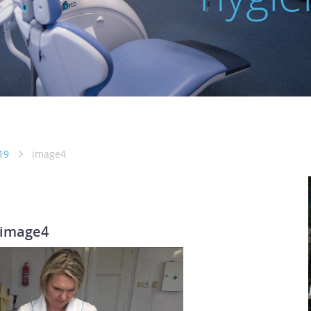
19
image4
image4