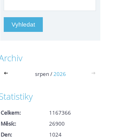
Archiv
<<
srpen /
2026
>>
Statistiky
Celkem:
1167366
Měsíc:
26900
Den:
1024