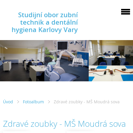
Studijní obor zubní
technik a dentální
hygiena Karlovy Vary
Úvod
Fotoalbum
Zdravé zoubky - MŠ Moudrá sova
Zdravé zoubky - MŠ Moudrá sova