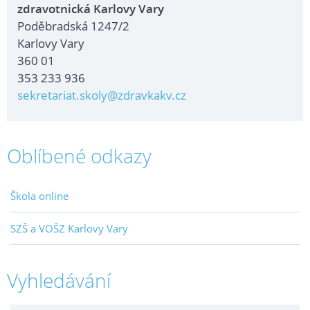
zdravotnická Karlovy Vary
Poděbradská 1247/2
Karlovy Vary
360 01
353 233 936
sekretariat.skoly@zdravkakv.cz
Oblíbené odkazy
Škola online
SZŠ a VOŠZ Karlovy Vary
Vyhledávání