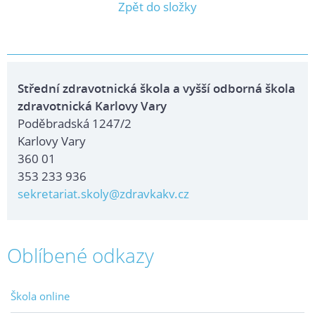
Zpět do složky
Střední zdravotnická škola a vyšší odborná škola
zdravotnická Karlovy Vary
Poděbradská 1247/2
Karlovy Vary
360 01
353 233 936
sekretariat.skoly@zdravkakv.cz
Oblíbené odkazy
Škola online