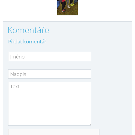
Komentáře
Přidat komentář