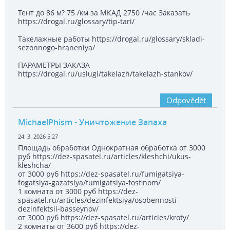
Тент до 86 м? 75 /км за МКАД 2750 /час Заказать
https://drogal.ru/glossary/tip-tari/
Такелажные работы https://drogal.ru/glossary/skladi-
sezonnogo-hraneniya/
ПАРАМЕТРЫ ЗАКАЗА
https://drogal.ru/uslugi/takelazh/takelazh-stankov/
Odpovědět
MichaelPhism
- Уничтожение Запаха
24. 3. 2026 5:27
Площадь обработки Однократная обработка от 3000
руб https://dez-spasatel.ru/articles/kleshchi/ukus-
kleshcha/
от 3000 руб https://dez-spasatel.ru/fumigatsiya-
fogatsiya-gazatsiya/fumigatsiya-fosfinom/
1 комната от 3000 руб https://dez-
spasatel.ru/articles/dezinfektsiya/osobennosti-
dezinfektsii-basseynov/
от 3000 руб https://dez-spasatel.ru/articles/kroty/
2 комнаты от 3600 руб https://dez-