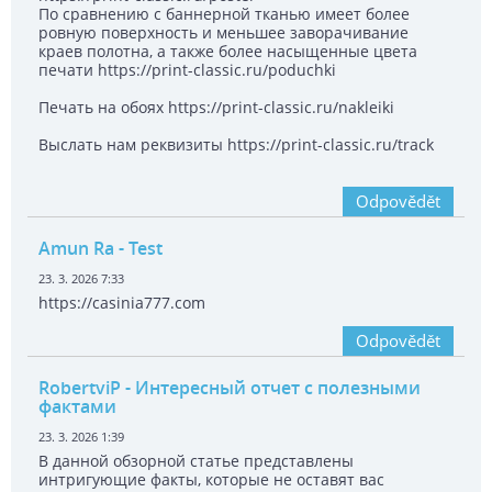
По сравнению с баннерной тканью имеет более
ровную поверхность и меньшее заворачивание
краев полотна, а также более насыщенные цвета
печати https://print-classic.ru/poduchki
Печать на обоях https://print-classic.ru/nakleiki
Выслать нам реквизиты https://print-classic.ru/track
Odpovědět
Amun Ra
- Test
23. 3. 2026 7:33
https://casinia777.com
Odpovědět
RobertviP
- Интересный отчет с полезными
фактами
23. 3. 2026 1:39
В данной обзорной статье представлены
интригующие факты, которые не оставят вас