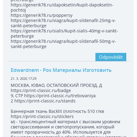
https://generik78.ru/dapoksetin/kupit-dapoksetin-
pochtoj
https://generik78.ru/poppersy
https://generik78.ru/viagra/kupit-sildenafil-25mg-v-
sankt-peterburge
https://generik78.ru/sialis/kupit-sialis-40mg-v-sankt-
peterburge
https://generik78.ru/viagra/kupit-sildenafil-50mg-v-
sankt-peterburge
Odpovědět
Edwardnem
- Pos Материалы Изготовить
21. 3. 2026 17:29
МОСКВА, ЮВАО, ОСТАПОВСКИЙ ПРОЕЗД, Д
https://print-classic.ru/badge
9, СТР https://print-classic.ru/trebovaniya
2 https://print-classic.ru/stands
Баннерная ткань Backlit (плотность 510 г/кв
https://print-classic.ru/stickers
м) - транслюцентный материал с высоким уровнем
светорассеивания и светопропускания, который
имеет прозрачность до 40%. Используется для