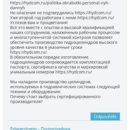
https://hydcom.ru/politika-obrabotki-personal-nyh-
dannyh
Но опасения не подтвердились https://hydcom.ru/
Уже второй год работаем с ними https://hydcom.ru/
Успехов вам и процветания!
Всё это вместе с опытом и высокой квалификацией
наших сотрудников, налаженным рабочим процессом
и многоступенчатой системой контроля позволяет
обеспечить производство гидроцилиндров высокого
уровня качества в указанные сроки
https://hydcom.ru/
В обязательном порядке изготовление
гидроцилиндров сопровождается комплектацией
паспорта, сертификата качества и маркировкой
уникальным номером https://hydcom.ru/
Мы наладили производство цилиндров,
используемых в гидравлических системах следующей
техники и оборудования:
Почему стоит выбрать сертифицированного
производителя?
Odpovědět
Edwardnem
- Полиграфии