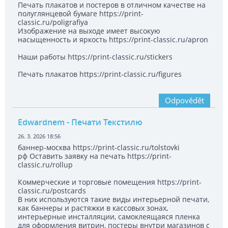
Печать плакатов и постеров в отличном качестве на
полуглянцевой бумаге https://print-
classic.ru/poligrafiya
Изображение на выходе имеет высокую
насыщенность и яркость https://print-classic.ru/apron
Наши работы https://print-classic.ru/stickers
Печать плакатов https://print-classic.ru/figures
Odpovědět
Edwardnem
- Печати Текстилю
26. 3. 2026 18:56
баннер-москва https://print-classic.ru/tolstovki
рф Оставить заявку на печать https://print-
classic.ru/rollup
Коммерческие и торговые помещения https://print-
classic.ru/postcards
В них используются такие виды интерьерной печати,
как баннеры и растяжки в кассовых зонах,
интерьерные инсталляции, самоклеящаяся пленка
для оформления витрин, постеры внутри магазинов с