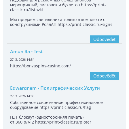
мероприятий, листовок и буклетов https://print-
classic.ru/listovki
Мы продаем светильники только в комплекте с
конструкциями РоллАП https://print-classic.ru/signs
Odpovědět
Amun Ra
- Test
27. 3. 2026 14:54
https://bonzaspins-casino.com/
Odpovědět
Edwardnem
- Полиграфических Услуги
27. 3. 2026 14:03
Собственное современное профессиональное
оборудование https://print-classic.ru/flag
ПЭТ блокаут (односторонняя печать)
от 360 р/м 2 https://print-classic.ru/ploter