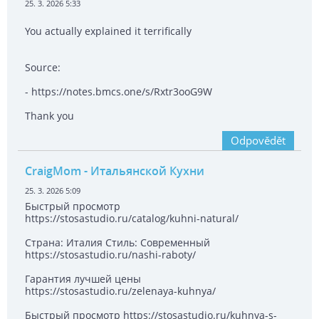
25. 3. 2026 5:33
You actually explained it terrifically
Source:
- https://notes.bmcs.one/s/Rxtr3ooG9W
Thank you
Odpovědět
CraigMom
- Итальянской Кухни
25. 3. 2026 5:09
Быстрый просмотр
https://stosastudio.ru/catalog/kuhni-natural/
Страна: Италия Стиль: Современный
https://stosastudio.ru/nashi-raboty/
Гарантия лучшей цены
https://stosastudio.ru/zelenaya-kuhnya/
Быстрый просмотр https://stosastudio.ru/kuhnya-s-