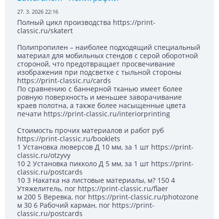
27. 3. 2026 22:16
Полный цикл производства https://print-
classic.ru/skatert
Полипропилен – наиболее подходящий специальный
материал для мобильных стендов с серой оборотной
стороной, что предотвращает просвечивание
изображения при подсветке с тыльной стороны
https://print-classic.ru/cards
По сравнению с баннерной тканью имеет более
ровную поверхность и меньшее заворачивание
краев полотна, а также более насыщенные цвета
печати https://print-classic.ru/interiorprinting
Стоимость прочих материалов и работ руб
https://print-classic.ru/booklets
1 Установка люверсов Д 10 мм, за 1 шт https://print-
classic.ru/otzyvy
10 2 Установка пикколо Д 5 мм, за 1 шт https://print-
classic.ru/postcards
10 3 Накатка на листовые материалы, м? 150 4
Утяжелитель, пог https://print-classic.ru/flaer
м 200 5 Веревка, пог https://print-classic.ru/photozone
м 30 6 Рабочий карман, пог https://print-
classic.ru/postcards