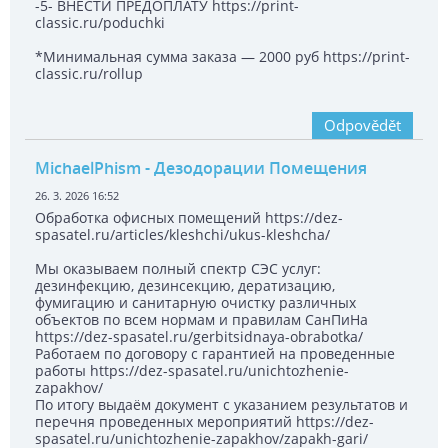
-5- ВНЕСТИ ПРЕДОПЛАТУ https://print-
classic.ru/poduchki
*Минимальная сумма заказа — 2000 руб https://print-
classic.ru/rollup
Odpovědět
MichaelPhism
- Дезодорации Помещения
26. 3. 2026 16:52
Обработка офисных помещений https://dez-
spasatel.ru/articles/kleshchi/ukus-kleshcha/
Мы оказываем полный спектр СЭС услуг:
дезинфекцию, дезинсекцию, дератизацию,
фумигацию и санитарную очистку различных
объектов по всем нормам и правилам СанПиНа
https://dez-spasatel.ru/gerbitsidnaya-obrabotka/
Работаем по договору с гарантией на проведенные
работы https://dez-spasatel.ru/unichtozhenie-
zapakhov/
По итогу выдаём документ с указанием результатов и
перечня проведенных мероприятий https://dez-
spasatel.ru/unichtozhenie-zapakhov/zapakh-gari/