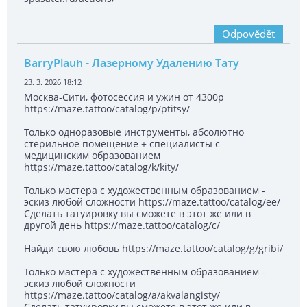
Odpovědět
BarryPlauh
- Лазерному Удалению Тату
23. 3. 2026 18:12
Москва-Сити, фотосессия и ужин от 4300р
https://maze.tattoo/catalog/p/ptitsy/
Только одноразовые инструменты, абсолютно
стерильное помещение + специалисты с
медицинским образованием
https://maze.tattoo/catalog/k/kity/
Только мастера с художественным образованием -
эскиз любой сложности https://maze.tattoo/catalog/ee/
Сделать татуировку вы сможете в этот же или в
другой день https://maze.tattoo/catalog/c/
Найди свою любовь https://maze.tattoo/catalog/g/gribi/
Только мастера с художественным образованием -
эскиз любой сложности
https://maze.tattoo/catalog/a/akvalangisty/
Сделать татуировку вы сможете в этот же или в