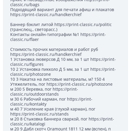
classic.ru/bags
Подходящий вариант для печати афиш и плакатов
https://print-classic.ru/handkerchief
Баннер бэклит литой https://print-classic.ru/politic
(транслюц., светорасс.)
Контакты онлайн-типографии №1 https://print-
classic.ru/flaer
Стоимость прочих материалов и работ руб
https://print-classic.ru/handkerchief
1 Установка люверсов Д 10 мм, за 1 шт https://print-
classic.ru/figures
10 2 Установка пикколо Д 5 мм, за 1 шт https://print-
classic.ru/photozone
10 3 Накатка на листовые материалы, м? 150 4
Утяжелитель, пог https://print-classic.ru/photozone
м 200 5 Веревка, пог https://print-
classic.ru/outdoorstands
м 30 6 Рабочий карман, пог https://print-
classic.ru/kontakty
м 40 7 Усиление края (глухой карман), пог
https://print-classic.ru/stands
м 20 8 Стыковка баннера сваркой, пог https://print-
classic.ru/katalogi
м 20 9 Дабл скотч Oramount 1811 12 мм (вспен), п