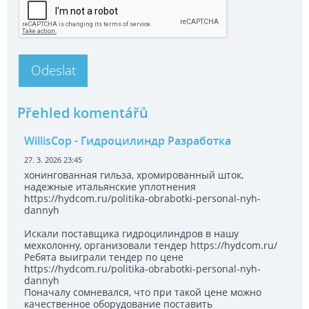
Přehled komentářů
WillisCop
- Гидроцилиндр Разработка
27. 3. 2026 23:45
хонингованная гильза, хромированный шток,
надежные итальянские уплотнения
https://hydcom.ru/politika-obrabotki-personal-nyh-
dannyh
Искали поставщика гидроцилиндров в нашу
мехколонну, организовали тендер https://hydcom.ru/
Ребята выиграли тендер по цене
https://hydcom.ru/politika-obrabotki-personal-nyh-
dannyh
Поначалу сомневался, что при такой цене можно
качественное оборудование поставить