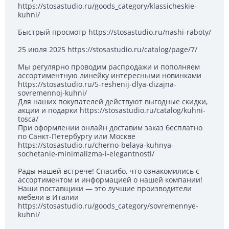
https://stosastudio.ru/goods_category/klassicheskie-
kuhni/
Быстрый просмотр https://stosastudio.ru/nashi-raboty/
25 июля 2025 https://stosastudio.ru/catalog/page/7/
Мы регулярно проводим распродажи и пополняем
ассортиментную линейку интересными новинками
https://stosastudio.ru/5-reshenij-dlya-dizajna-
sovremennoj-kuhni/
Для наших покупателей действуют выгодные скидки,
акции и подарки https://stosastudio.ru/catalog/kuhni-
tosca/
При оформлении онлайн доставим заказ бесплатно
по Санкт-Петербургу или Москве
https://stosastudio.ru/cherno-belaya-kuhnya-
sochetanie-minimalizma-i-elegantnosti/
Рады нашей встрече! Спасибо, что ознакомились с
ассортиментом и информацией о нашей компании!
Наши поставщики — это лучшие производители
мебели в Италии
https://stosastudio.ru/goods_category/sovremennye-
kuhni/