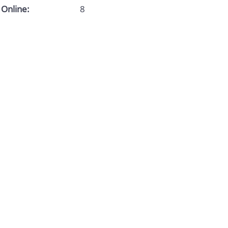
Online:
8