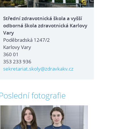
Střední zdravotnická škola a vyšší
odborná škola zdravotnická Karlovy
Vary
Poděbradská 1247/2
Karlovy Vary
360 01
353 233 936
sekretariat.skoly@zdravkakv.cz
Poslední fotografie