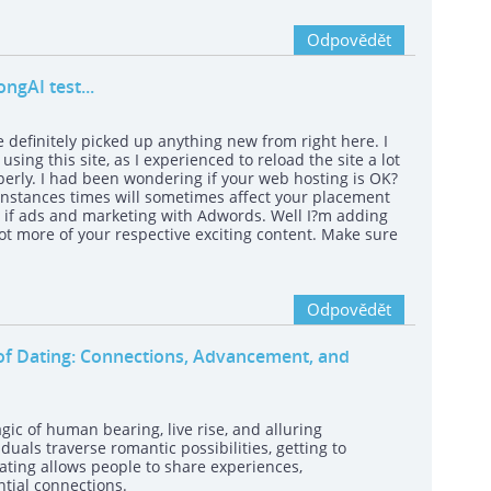
Odpovědět
ngAI test...
e definitely picked up anything new from right here. I
sing this site, as I experienced to reload the site a lot
roperly. I had been wondering if your web hosting is OK?
 instances times will sometimes affect your placement
 if ads and marketing with Adwords. Well I?m adding
lot more of your respective exciting content. Make sure
Odpovědět
 of Dating: Connections, Advancement, and
ic of human bearing, live rise, and alluring
iduals traverse romantic possibilities, getting to
ting allows people to share experiences,
tial connections.