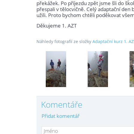
překážek. Po příjezdu zpět jsme šli do škol
přespali v tělocvičně. Celý adaptační den 
užili. Proto bychom chtěli poděkovat všem, 
Děkujeme 1. AZT
Náhledy fotografií ze složky
Adaptační kurz 1. A
Komentáře
Přidat komentář