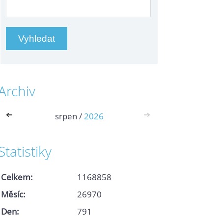
Archiv
<<
srpen /
2026
>>
Statistiky
Celkem:
1168858
Měsíc:
26970
Den:
791