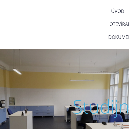
ÚVOD
OTEVÍRA
DOKUMEN
Studij