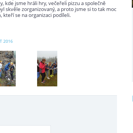
y, kde jsme hráli hry, večeřeli pizzu a společně
byl skvěle zorganizovaný, a proto jsme si to tak moc
kteří se na organizaci podíleli.
ZT 2016