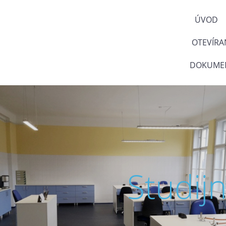
ÚVOD
OTEVÍRA
DOKUMEN
Studij