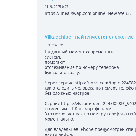
11. 9. 2025 0:27
https://linea-swap.com online! New WeB3.
Vilkaqchibe
- найти местоположение 
7. 9. 2025 21:35
На данный момент современные
системы
помогают
отслеживание по номеру телефона
буквально сразу.
Через сервис https://m.vk.com/topic-2245
как отследить человека по номеру телефо
без сложных настроек.
Сервис https://vk.com/topic-224582986_540
совместим с ПК и смартфонами.
Это позволяет как по номеру телефона на
моментально.
Для владельцев iPhone предусмотрен спе
найти айфон.