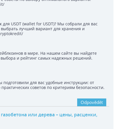
it/
для USDT (wallet for USDT)? Мы собрали для вас
и выбрать лучший вариант для хранения и
ryptokredit/
тейблкоинов в мире. На нашем сайте вы найдете
 выбора и рейтинг самых надежных решений.
 подготовили для вас удобные инструкции: от
 практических советов по критериям безопасности.
Odpovědět
газобетона или дерева – цены, расценки,