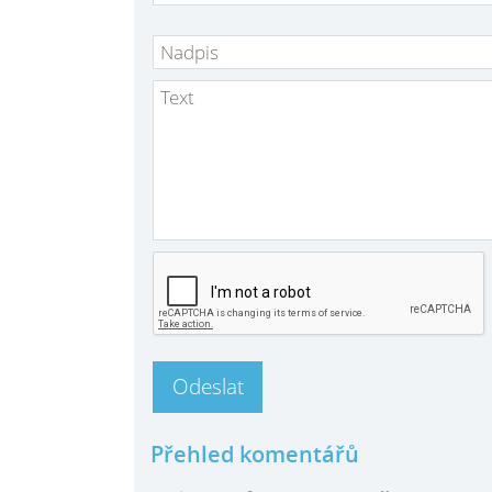
Přehled komentářů