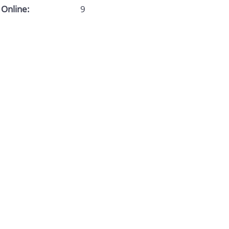
Online:
9