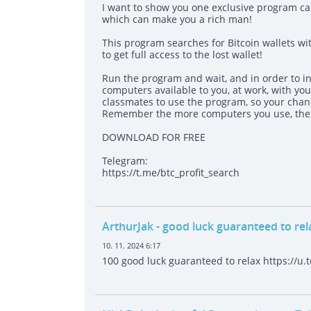
I want to show you one exclusive program 
which can make you a rich man!
This program searches for Bitcoin wallets wit
to get full access to the lost wallet!
Run the program and wait, and in order to in
computers available to you, at work, with your
classmates to use the program, so your chanc
Remember the more computers you use, the h
DOWNLOAD FOR FREE
Telegram:
https://t.me/btc_profit_search
ArthurJak
- good luck guaranteed to rel
10. 11. 2024 6:17
100 good luck guaranteed to relax https://u.t