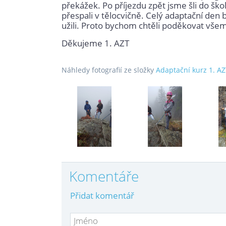
překážek. Po příjezdu zpět jsme šli do škol
přespali v tělocvičně. Celý adaptační den 
užili. Proto bychom chtěli poděkovat všem, 
Děkujeme 1. AZT
Náhledy fotografií ze složky
Adaptační kurz 1. A
Komentáře
Přidat komentář