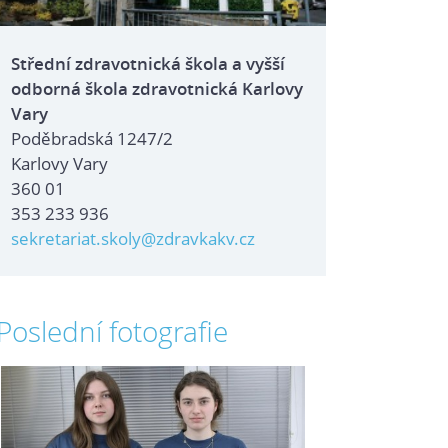
Střední zdravotnická škola a vyšší
odborná škola zdravotnická Karlovy
Vary
Poděbradská 1247/2
Karlovy Vary
360 01
353 233 936
sekretariat.skoly@zdravkakv.cz
Poslední fotografie