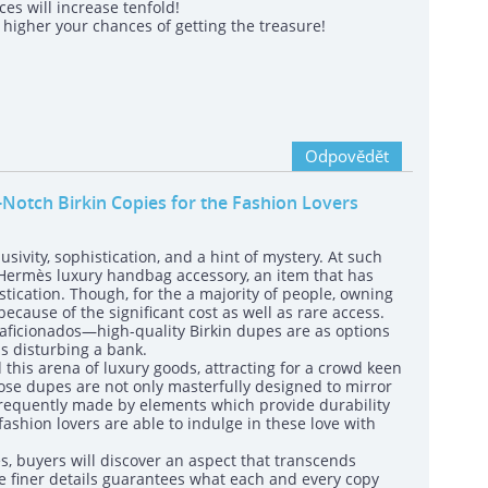
es will increase tenfold!
igher your chances of getting the treasure!
Odpovědět
p-Notch Birkin Copies for the Fashion Lovers
sivity, sophistication, and a hint of mystery. At such
a Hermès luxury handbag accessory, an item that has
ication. Though, for the a majority of people, owning
cause of the significant cost as well as rare access.
y aficionados—high-quality Birkin dupes are as options
us disturbing a bank.
 this arena of luxury goods, attracting for a crowd keen
hose dupes are not only masterfully designed to mirror
 frequently made by elements which provide durability
fashion lovers are able to indulge in these love with
s, buyers will discover an aspect that transcends
e finer details guarantees what each and every copy