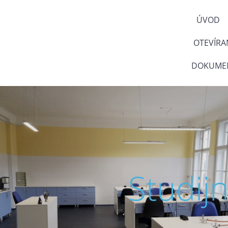
ÚVOD
OTEVÍRA
DOKUMEN
Studij