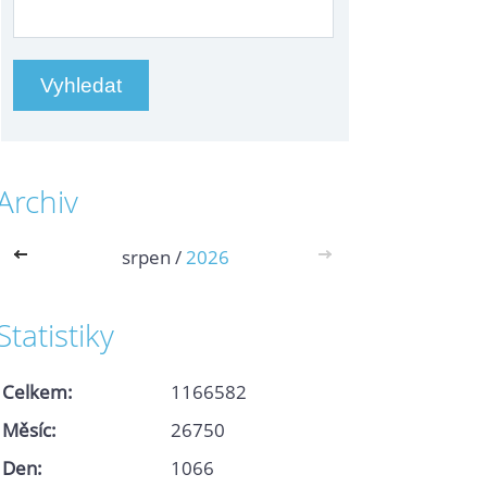
Archiv
<<
srpen /
2026
>>
Statistiky
Celkem:
1166582
Měsíc:
26750
Den:
1066