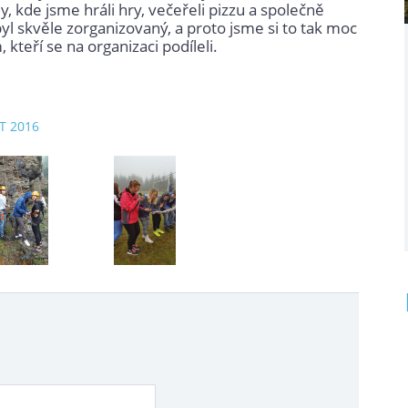
y, kde jsme hráli hry, večeřeli pizzu a společně
byl skvěle zorganizovaný, a proto jsme si to tak moc
kteří se na organizaci podíleli.
ZT 2016