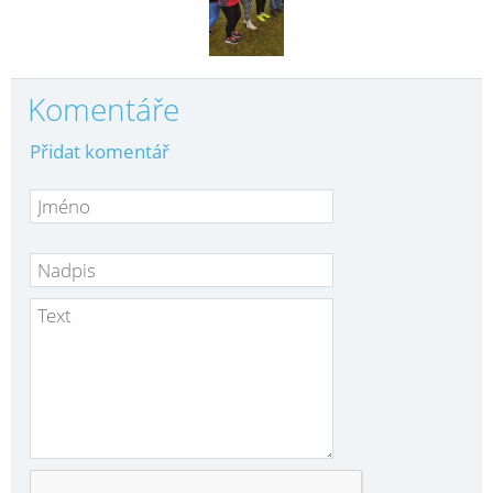
Komentáře
Přidat komentář