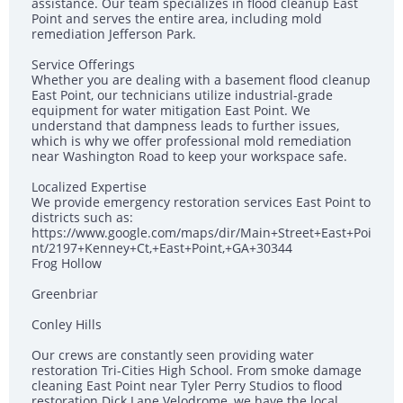
assistance. Our team specializes in flood cleanup East
Point and serves the entire area, including mold
remediation Jefferson Park.
Service Offerings
Whether you are dealing with a basement flood cleanup
East Point, our technicians utilize industrial-grade
equipment for water mitigation East Point. We
understand that dampness leads to further issues,
which is why we offer professional mold remediation
near Washington Road to keep your workspace safe.
Localized Expertise
We provide emergency restoration services East Point to
districts such as:
https://www.google.com/maps/dir/Main+Street+East+Poi
nt/2197+Kenney+Ct,+East+Point,+GA+30344
Frog Hollow
Greenbriar
Conley Hills
Our crews are constantly seen providing water
restoration Tri-Cities High School. From smoke damage
cleaning East Point near Tyler Perry Studios to flood
restoration Dick Lane Velodrome, we have the local