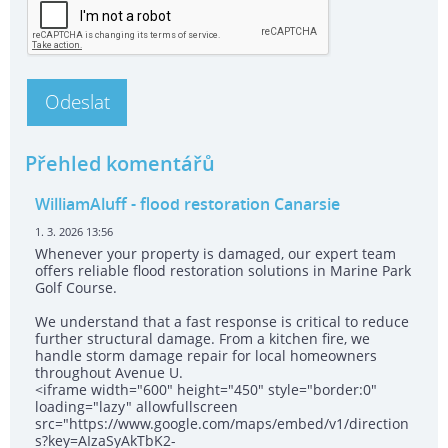
Přehled komentářů
WilliamAluff
- flood restoration Canarsie
1. 3. 2026 13:56
Whenever your property is damaged, our expert team
offers reliable flood restoration solutions in Marine Park
Golf Course.
We understand that a fast response is critical to reduce
further structural damage. From a kitchen fire, we
handle storm damage repair for local homeowners
throughout Avenue U.
<iframe width="600" height="450" style="border:0"
loading="lazy" allowfullscreen
src="https://www.google.com/maps/embed/v1/direction
s?key=AIzaSyAkTbK2-