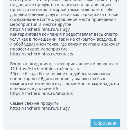
по доставке продуктов и напитков и организации
процесса питания, который также включает в себя
дополнительные услуги, такие как сервировка столов,
обслуживание гостей, украшение места проведения
мероприятия и многое другое
https://shcherbinins.ru/uslugy
Кейтеринговая компания предоставляет весь спектр
услуг как в помещении, так и на открытом воздухе, в
любой удаленной точке, где клиент компании захочет
провести свое мероприятие
https://shcherbinins.ru/contacts
Вопреки ожиданиям, заказ приехал почти вовремя, в
12 https://shcherbinins.ru/contacts
30) все блюда были вполне съедобны, упакованы
очень хорошо! Единственное, у шашлыков был
немного нетипичный вкус, возможно от маринада, но
в целом все достойно! 5
https://shcherbinins.ru/aboutus
Самые свежие продукты
https://shcherbinins.ru/uslugy
Odpovědět