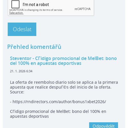
Přehled komentářů
Steventor
- CГіdigo promocional de MelBet: bono
del 100% en apuestas deportivas
21. 1. 2026 6:34
La oferta de reembolso diario solo se aplica a la primera
apuesta que realice despuГ©s del inicio de la oferta.
Source:
- https://rndirectors.com/author/bonus1xbet2026/
CГіdigo promocional de MelBet: bono del 100% en
apuestas deportivas
Odpovědět