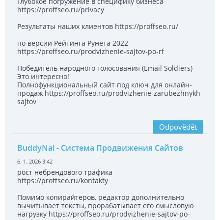
Глубокое погружение в специфику бизнеса
https://proffseo.ru/privacy
Результаты наших клиентов https://proffseo.ru/
по версии Рейтинга Рунета 2022
https://proffseo.ru/prodvizhenie-sajtov-po-rf
Победитель народного голосования (Email Soldiers)
Это интересно!
Полнофункциональный сайт под ключ для онлайн-
продаж https://proffseo.ru/prodvizhenie-zarubezhnykh-
sajtov
Odpovědět
BuddyNal
- Система Продвижения Сайтов
6. 1. 2026 3:42
рост небрендового трафика
https://proffseo.ru/kontakty
Помимо копирайтеров, редактор дополнительно
вычитывает тексты, прорабатывает его смысловую
нагрузку https://proffseo.ru/prodvizhenie-sajtov-po-