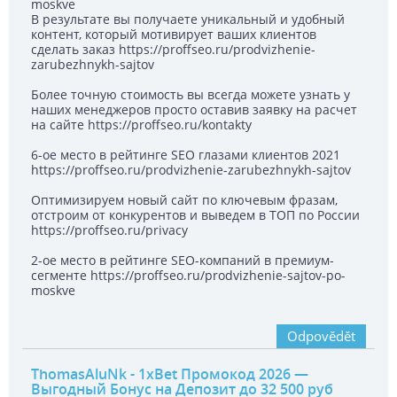
moskve
В результате вы получаете уникальный и удобный
контент, который мотивирует ваших клиентов
сделать заказ https://proffseo.ru/prodvizhenie-
zarubezhnykh-sajtov
Более точную стоимость вы всегда можете узнать у
наших менеджеров просто оставив заявку на расчет
на сайте https://proffseo.ru/kontakty
6-ое место в рейтинге SEO глазами клиентов 2021
https://proffseo.ru/prodvizhenie-zarubezhnykh-sajtov
Оптимизируем новый сайт по ключевым фразам,
отстроим от конкурентов и выведем в ТОП по России
https://proffseo.ru/privacy
2-ое место в рейтинге SEO-компаний в премиум-
сегменте https://proffseo.ru/prodvizhenie-sajtov-po-
moskve
Odpovědět
ThomasAluNk
- 1xBet Промокод 2026 —
Выгодный Бонус на Депозит до 32 500 руб