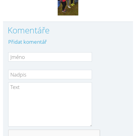
Komentáře
Přidat komentář