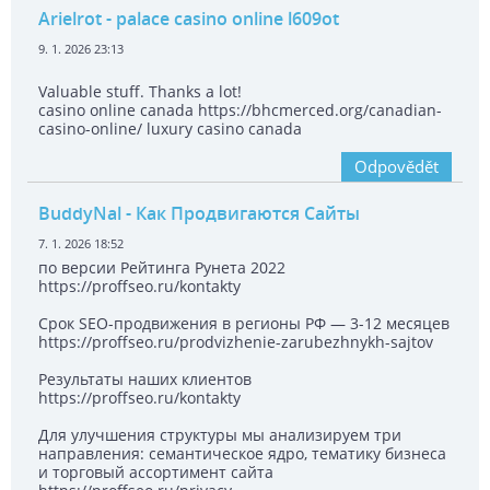
Arielrot
- palace casino online l609ot
9. 1. 2026 23:13
Valuable stuff. Thanks a lot!
casino online canada https://bhcmerced.org/canadian-
casino-online/ luxury casino canada
Odpovědět
BuddyNal
- Как Продвигаются Сайты
7. 1. 2026 18:52
по версии Рейтинга Рунета 2022
https://proffseo.ru/kontakty
Срок SEO-продвижения в регионы РФ — 3-12 месяцев
https://proffseo.ru/prodvizhenie-zarubezhnykh-sajtov
Результаты наших клиентов
https://proffseo.ru/kontakty
Для улучшения структуры мы анализируем три
направления: семантическое ядро, тематику бизнеса
и торговый ассортимент сайта