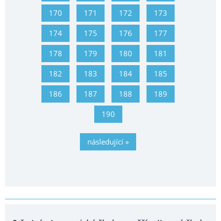
170
171
172
173
174
175
176
177
178
179
180
181
182
183
184
185
186
187
188
189
190
následující »