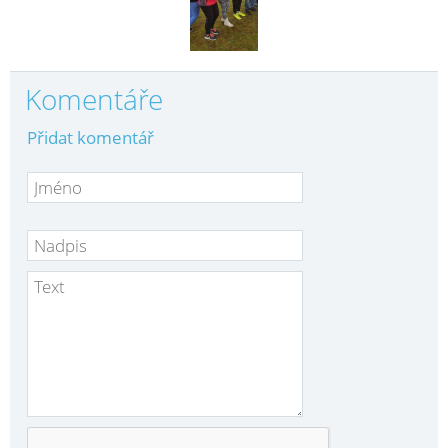
Komentáře
Přidat komentář