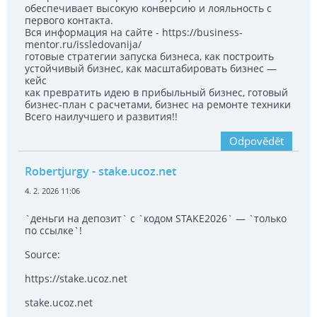
обеспечивает высокую конверсию и лояльность с
первого контакта.
Вся информация на сайте - https://business-
mentor.ru/issledovanija/
готовые стратегии запуска бизнеса, как построить
устойчивый бизнес, как масштабировать бизнес —
кейс
как превратить идею в прибыльный бизнес, готовый
бизнес-план с расчетами, бизнес на ремонте техники
Всего наилучшего и развития!!
Odpovědět
Robertjurgy
- stake.ucoz.net
4. 2. 2026 11:06
`деньги на депозит` с `кодом STAKE2026` — `только
по ссылке`!
Source:
https://stake.ucoz.net
stake.ucoz.net