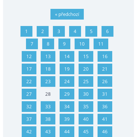
« předchozí
1
2
3
4
5
6
7
8
9
10
11
12
13
14
15
16
17
18
19
20
21
22
23
24
25
26
27
28
29
30
31
32
33
34
35
36
37
38
39
40
41
42
43
44
45
46