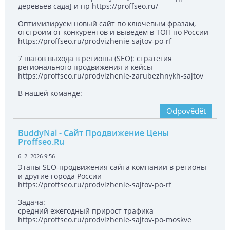
деревьев сада] и пр https://proffseo.ru/
Оптимизируем новый сайт по ключевым фразам,
отстроим от конкурентов и выведем в ТОП по России
https://proffseo.ru/prodvizhenie-sajtov-po-rf
7 шагов выхода в регионы (SEO): стратегия
регионального продвижения и кейсы
https://proffseo.ru/prodvizhenie-zarubezhnykh-sajtov
В нашей команде:
Odpovědět
BuddyNal
- Сайт Продвижение Цены
Proffseo.Ru
6. 2. 2026 9:56
Этапы SEO-продвижения сайта компании в регионы
и другие города России
https://proffseo.ru/prodvizhenie-sajtov-po-rf
Задача:
средний ежегодный прирост трафика
https://proffseo.ru/prodvizhenie-sajtov-po-moskve