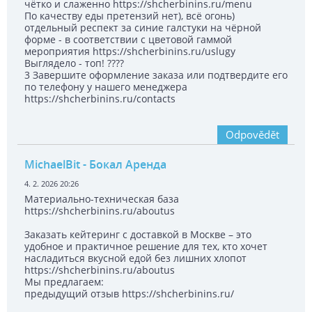
чётко и слаженно https://shcherbinins.ru/menu
По качеству еды претензий нет), всё огонь)
отдельный респект за синие галстуки на чёрной
форме - в соответствии с цветовой гаммой
мероприятия https://shcherbinins.ru/uslugy
Выглядело - топ! ????
3 Завершите оформление заказа или подтвердите его
по телефону у нашего менеджера
https://shcherbinins.ru/contacts
Odpovědět
MichaelBit
- Бокал Аренда
4. 2. 2026 20:26
Материально-техническая база
https://shcherbinins.ru/aboutus
Заказать кейтеринг с доставкой в Москве – это
удобное и практичное решение для тех, кто хочет
насладиться вкусной едой без лишних хлопот
https://shcherbinins.ru/aboutus
Мы предлагаем:
предыдущий отзыв https://shcherbinins.ru/