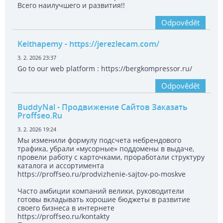
Всего наилучшего и развития!!
Odpovědět
Keithapemy
- https://jerezlecam.com/
3. 2. 2026 23:37
Go to our web platform : https://bergkompressor.ru/
Odpovědět
BuddyNal
- Продвижение Сайтов Заказать
Proffseo.Ru
3. 2. 2026 19:24
Мы изменили формулу подсчета небрендового
трафика, убрали «мусорные» поддомены в выдаче,
провели работу с карточками, проработали структуру
каталога и ассортимента
https://proffseo.ru/prodvizhenie-sajtov-po-moskve
Часто амбиции компаний велики, руководители
готовы вкладывать хорошие бюджеты в развитие
своего бизнеса в интернете
https://proffseo.ru/kontakty