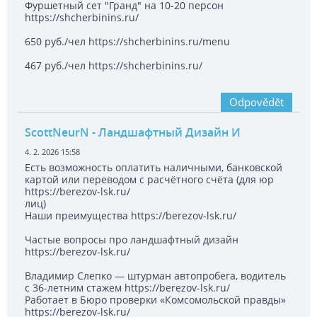
Фуршетный сет "Гранд" на 10-20 персон
https://shcherbinins.ru/
650 руб./чел https://shcherbinins.ru/menu
467 руб./чел https://shcherbinins.ru/
Odpovědět
ScottNeurN
- Ландшафтный Дизайн И
4. 2. 2026 15:58
Есть возможность оплатить наличными, банковской
картой или переводом с расчётного счёта (для юр
https://berezov-lsk.ru/
лиц)
Наши преимущества https://berezov-lsk.ru/
Частые вопросы про ландшафтный дизайн
https://berezov-lsk.ru/
Владимир Слепко — штурман автопробега, водитель
с 36-летним стажем https://berezov-lsk.ru/
Работает в Бюро проверки «Комсомольской правды»
https://berezov-lsk.ru/