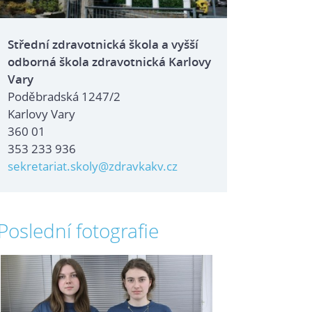
Střední zdravotnická škola a vyšší
odborná škola zdravotnická Karlovy
Vary
Poděbradská 1247/2
Karlovy Vary
360 01
353 233 936
sekretariat.skoly@zdravkakv.cz
Poslední fotografie