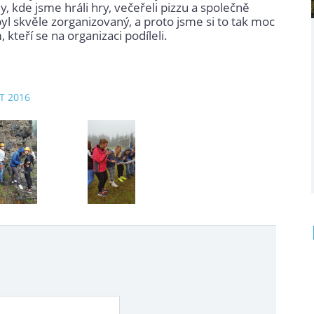
y, kde jsme hráli hry, večeřeli pizzu a společně
byl skvěle zorganizovaný, a proto jsme si to tak moc
kteří se na organizaci podíleli.
ZT 2016