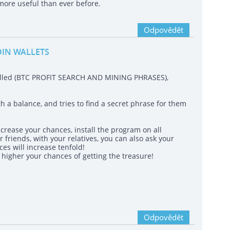
 more useful than ever before.
Odpovědět
OIN WALLETS
called (BTC PROFIT SEARCH AND MINING PHRASES),
h a balance, and tries to find a secret phrase for them
crease your chances, install the program on all
 friends, with your relatives, you can also ask your
es will increase tenfold!
igher your chances of getting the treasure!
Odpovědět