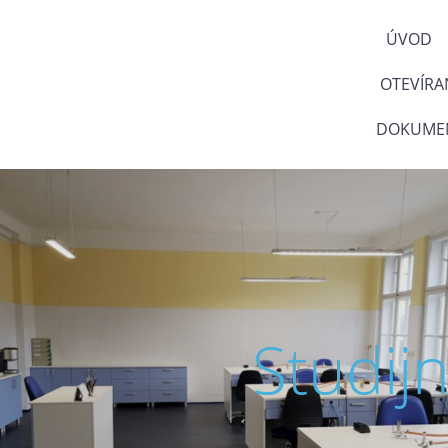
ÚVOD
OTEVÍRA
DOKUMEN
Studij