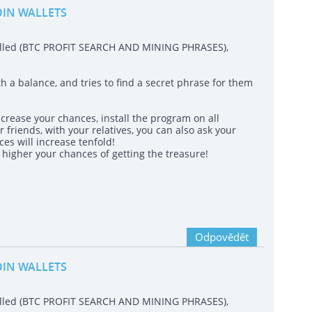
OIN WALLETS
called (BTC PROFIT SEARCH AND MINING PHRASES),
h a balance, and tries to find a secret phrase for them
crease your chances, install the program on all
 friends, with your relatives, you can also ask your
es will increase tenfold!
igher your chances of getting the treasure!
Odpovědět
OIN WALLETS
called (BTC PROFIT SEARCH AND MINING PHRASES),