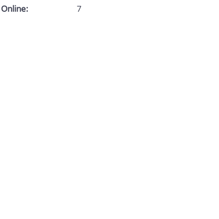
Online:
7