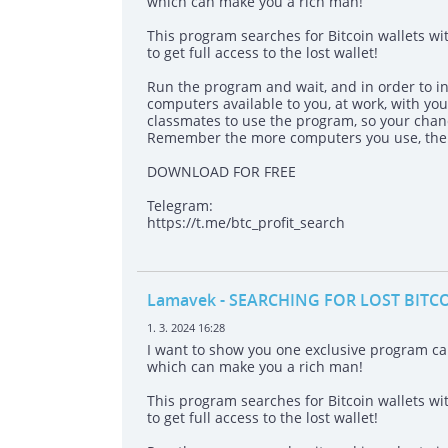
which can make you a rich man!
This program searches for Bitcoin wallets wit
to get full access to the lost wallet!
Run the program and wait, and in order to in
computers available to you, at work, with your
classmates to use the program, so your chanc
Remember the more computers you use, the h
DOWNLOAD FOR FREE
Telegram:
https://t.me/btc_profit_search
Lamavek
- SEARCHING FOR LOST BITC
1. 3. 2024 16:28
I want to show you one exclusive program 
which can make you a rich man!
This program searches for Bitcoin wallets wit
to get full access to the lost wallet!