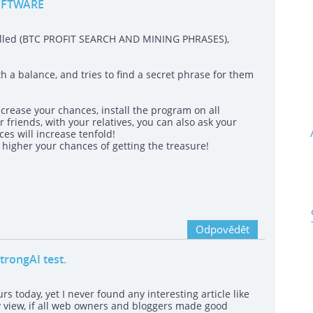
OFTWARE
called (BTC PROFIT SEARCH AND MINING PHRASES),
h a balance, and tries to find a secret phrase for them
crease your chances, install the program on all
 friends, with your relatives, you can also ask your
es will increase tenfold!
igher your chances of getting the treasure!
Odpovědět
trongAI test.
 today, yet I never found any interesting article like
y view, if all web owners and bloggers made good