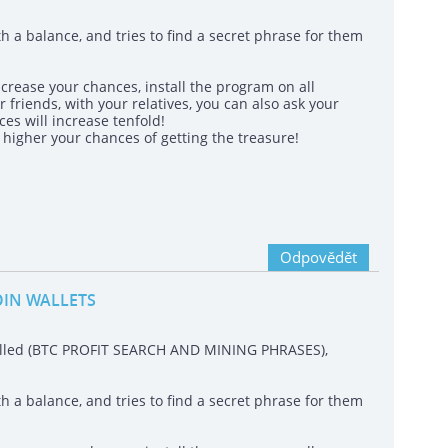
h a balance, and tries to find a secret phrase for them
crease your chances, install the program on all
 friends, with your relatives, you can also ask your
es will increase tenfold!
igher your chances of getting the treasure!
Odpovědět
OIN WALLETS
called (BTC PROFIT SEARCH AND MINING PHRASES),
h a balance, and tries to find a secret phrase for them