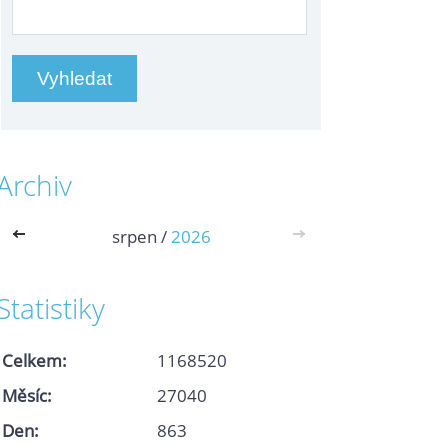
Archiv
<<
srpen /
2026
>>
Statistiky
Celkem:
1168520
Měsíc:
27040
Den:
863