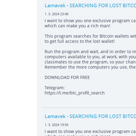
Lamavek
- SEARCHING FOR LOST BITC
1. 3. 2024 23:48
I want to show you one exclusive program 
which can make you a rich man!
This program searches for Bitcoin wallets wit
to get full access to the lost wallet!
Run the program and wait, and in order to in
computers available to you, at work, with your
classmates to use the program, so your chanc
Remember the more computers you use, the h
DOWNLOAD FOR FREE
Telegram:
https://t.me/btc_profit_search
Lamavek
- SEARCHING FOR LOST BITC
1. 3. 2024 19:56
I want to show you one exclusive program 