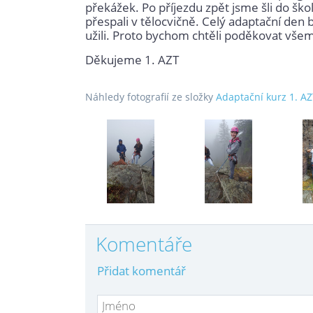
překážek. Po příjezdu zpět jsme šli do škol
přespali v tělocvičně. Celý adaptační den 
užili. Proto bychom chtěli poděkovat všem, 
Děkujeme 1. AZT
Náhledy fotografií ze složky
Adaptační kurz 1. A
Komentáře
Přidat komentář