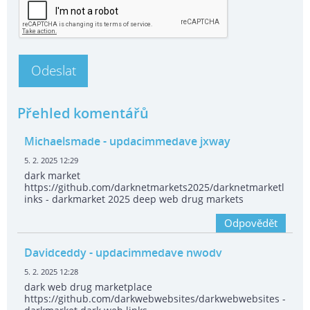
Přehled komentářů
Michaelsmade
- updacimmedave jxway
5. 2. 2025 12:29
dark market
https://github.com/darknetmarkets2025/darknetmarketl
inks - darkmarket 2025 deep web drug markets
Odpovědět
Davidceddy
- updacimmedave nwodv
5. 2. 2025 12:28
dark web drug marketplace
https://github.com/darkwebwebsites/darkwebwebsites -