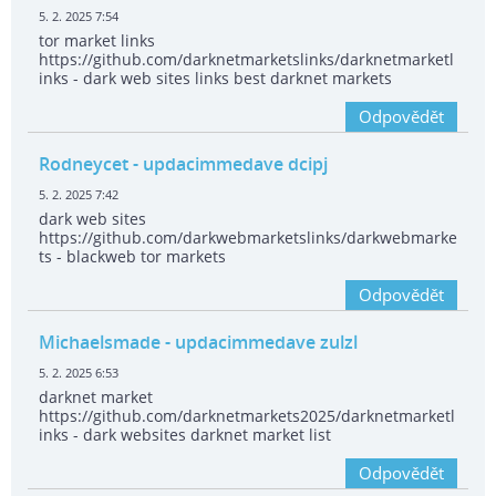
5. 2. 2025 7:54
tor market links
https://github.com/darknetmarketslinks/darknetmarketl
inks - dark web sites links best darknet markets
Odpovědět
Rodneycet
- updacimmedave dcipj
5. 2. 2025 7:42
dark web sites
https://github.com/darkwebmarketslinks/darkwebmarke
ts - blackweb tor markets
Odpovědět
Michaelsmade
- updacimmedave zulzl
5. 2. 2025 6:53
darknet market
https://github.com/darknetmarkets2025/darknetmarketl
inks - dark websites darknet market list
Odpovědět