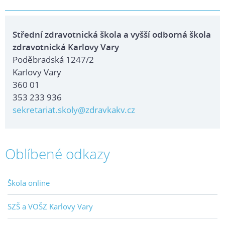
Střední zdravotnická škola a vyšší odborná škola
zdravotnická Karlovy Vary
Poděbradská 1247/2
Karlovy Vary
360 01
353 233 936
sekretariat.skoly@zdravkakv.cz
Oblíbené odkazy
Škola online
SZŠ a VOŠZ Karlovy Vary