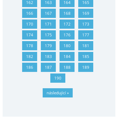
162
163
164
165
166
167
168
169
170
171
172
173
174
175
176
177
178
179
180
181
182
183
184
185
186
187
188
189
190
následující »