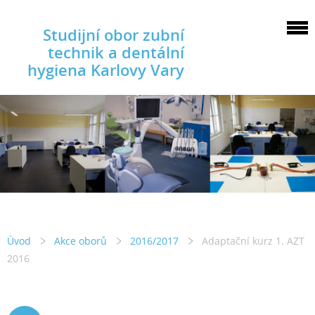
Studijní obor zubní
technik a dentální
hygiena Karlovy Vary
Úvod
Akce oborů
2016/2017
Adaptační kurz 1. AZT
2016