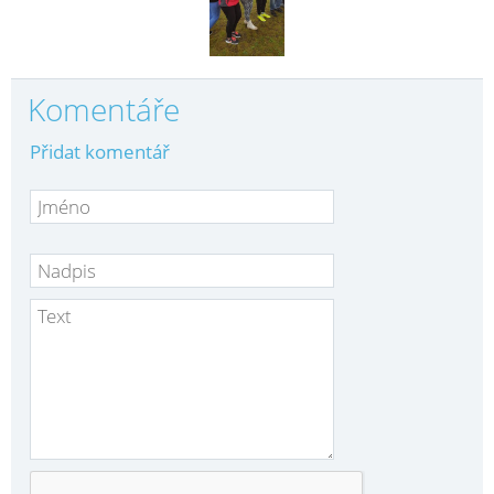
Komentáře
Přidat komentář