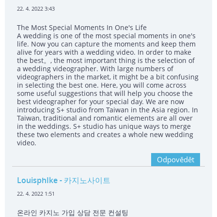
22. 4. 2022 3:43
The Most Special Moments In One's Life
A wedding is one of the most special moments in one's
life. Now you can capture the moments and keep them
alive for years with a wedding video. In order to make
the best。, the most important thing is the selection of
a wedding videographer. With large numbers of
videographers in the market, it might be a bit confusing
in selecting the best one. Here, you will come across
some useful suggestions that will help you choose the
best videographer for your special day. We are now
introducing S+ studio from Taiwan in the Asia region. In
Taiwan, traditional and romantic elements are all over
in the weddings. S+ studio has unique ways to merge
these two elements and creates a whole new wedding
video.
Odpovědět
LouisphIke
- 카지노사이트
22. 4. 2022 1:51
온라인 카지노 가입 상담 전문 컨설팅