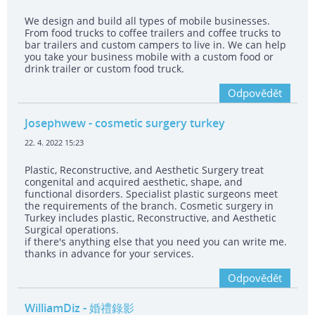
We design and build all types of mobile businesses.
From food trucks to coffee trailers and coffee trucks to
bar trailers and custom campers to live in. We can help
you take your business mobile with a custom food or
drink trailer or custom food truck.
Odpovědět
Josephwew
- cosmetic surgery turkey
22. 4. 2022 15:23
Plastic, Reconstructive, and Aesthetic Surgery treat
congenital and acquired aesthetic, shape, and
functional disorders. Specialist plastic surgeons meet
the requirements of the branch. Cosmetic surgery in
Turkey includes plastic, Reconstructive, and Aesthetic
Surgical operations.
if there's anything else that you need you can write me.
thanks in advance for your services.
Odpovědět
WilliamDiz
- 婚禮錄影