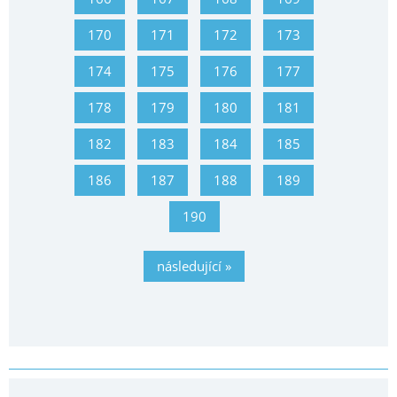
170
171
172
173
174
175
176
177
178
179
180
181
182
183
184
185
186
187
188
189
190
následující »