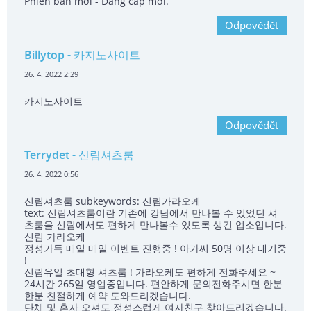
Phiên bản mới - Đẳng cấp mới.
Odpovědět
Billytop
- 카지노사이트
26. 4. 2022 2:29
카지노사이트
Odpovědět
Terrydet
- 신림셔츠룸
26. 4. 2022 0:56
신림셔츠룸 subkeywords: 신림가라오케
text: 신림셔츠룸이란 기존에 강남에서 만나볼 수 있었던 셔
츠룸을 신림에서도 편하게 만나볼수 있도록 생긴 업소입니다.
신림 가라오케
정성가득 매일 매일 이벤트 진행중 ! 아가씨 50명 이상 대기중
!
신림유일 초대형 셔츠룸 ! 가라오케도 편하게 전화주세요 ~
24시간 265일 영업중입니다. 편안하게 문의전화주시면 한분
한분 친절하게 예약 도와드리겠습니다.
단체 및 혼자 오셔도 정성스럽게 여자친구 찾아드리겠습니다.