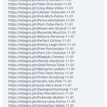
https://telegra.ph/Teen-First-Anal-11-01
https://telegra.ph/Lexy-Roxx-Video-11-01
https://telegra.ph/Lobster-Tubecom-11-01
https://telegra.ph/Fick-Mich-Porno-11-01
https://telegra.ph/Porno-Animation-11-01
https://telegra.ph/Porn-Tube-Paris-11-01
https://telegra.ph/Wixen-Am-Strand-11-01
https://telegra.ph/Besamte-Muschis-11-01
https://telegra.ph/Mature-Perverse-11-01
https://telegra.ph/Perfect-Girlses-11-01
https://telegra.ph/Emma-Leigh-Porn-11-01
https://telegra.ph/Free-Pornovideo-11-01
https://telegra.ph/Porn-On-Youtube-11-01
https://telegra.ph/Blowjob-Contest-11-01
https://telegra.ph/Hentai-Hardcore-11-01
https://telegra.ph/Gold-Porno-Tube-11-01
https://telegra.ph/Behaarte-Lesben-11-01
https://telegra.ph/Thai-Teen-Porno-11-01
https://telegra.ph/Ficken-Duisburg-11-01
https://telegra.ph/Gratis-Sex-Film-11-01
https://telegra.ph/Julia-Herz-Anal-11-01
https://telegra.ph/Zwangsentsamung-11-01
https://telegra.ph/Sex-Pornohirsch-11-01
https://telegra.ph/Fickende-Mutter-11-01
https://telegra.ph/Anna-Lena-Porno-11-01
https://telegra.ph/Animalsex-Video-11-01