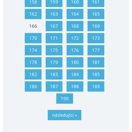
158
159
160
161
162
163
164
165
166
167
168
169
170
171
172
173
174
175
176
177
178
179
180
181
182
183
184
185
186
187
188
189
190
následující »