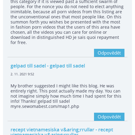
this category if it is viewed past a sufficient swarm of
people. For the nonce you do not need to elect anything
inimitable, because all porn videos from this listing are
the unconventional ones that most people like. On this
summon forth you wishes be presented with the most
in fashion porn videos that the users of this area have
chosen, all the videos you can care for online or
download in distinguished HD je sais quoi repayment
for free.
Odpovědět
gelpad till sadel
- gelpad till sadel
2. 11. 2021 9:52
My brother suggested I might like this blog. He was
entirely right. This post actually made my day. You can
not imagine simply how much time I had spent for this
info! Thanks! gelpad till sadel
myre.sewomabest.com/map1.php
Odpovědět
recept vietnamesiska v&aring;rrullar
- recept
vietnamesiska v&aring;rrullar