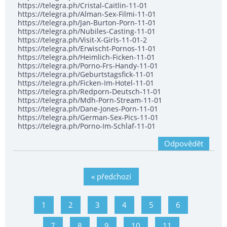
https://telegra.ph/Cristal-Caitlin-11-01
https://telegra.ph/Alman-Sex-Filmi-11-01
https://telegra.ph/Jan-Burton-Porn-11-01
https://telegra.ph/Nubiles-Casting-11-01
https://telegra.ph/Visit-X-Girls-11-01-2
https://telegra.ph/Erwischt-Pornos-11-01
https://telegra.ph/Heimlich-Ficken-11-01
https://telegra.ph/Porno-Frs-Handy-11-01
https://telegra.ph/Geburtstagsfick-11-01
https://telegra.ph/Ficken-Im-Hotel-11-01
https://telegra.ph/Redporn-Deutsch-11-01
https://telegra.ph/Mdh-Porn-Stream-11-01
https://telegra.ph/Dane-Jones-Porn-11-01
https://telegra.ph/German-Sex-Pics-11-01
https://telegra.ph/Porno-Im-Schlaf-11-01
Odpovědět
« předchozí
1
2
3
4
5
6
7
8
9
10
11