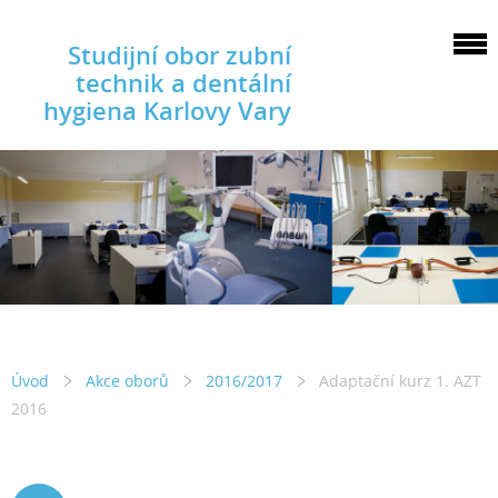
Studijní obor zubní
technik a dentální
hygiena Karlovy Vary
Úvod
Akce oborů
2016/2017
Adaptační kurz 1. AZT
2016