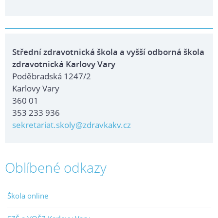
Střední zdravotnická škola a vyšší odborná škola
zdravotnická Karlovy Vary
Poděbradská 1247/2
Karlovy Vary
360 01
353 233 936
sekretariat.skoly@zdravkakv.cz
Oblíbené odkazy
Škola online