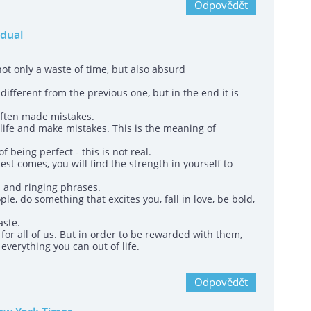
Odpovědět
idual
not only a waste of time, but also absurd
different from the previous one, but in the end it is
 often made mistakes.
 life and make mistakes. This is the meaning of
 being perfect - this is not real.
est comes, you will find the strength in yourself to
s and ringing phrases.
le, do something that excites you, fall in love, be bold,
aste.
for all of us. But in order to be rewarded with them,
 everything you can out of life.
Odpovědět