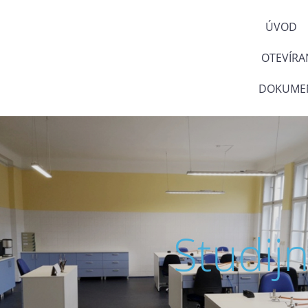
ÚVOD
OTEVÍRA
DOKUMEN
Studij