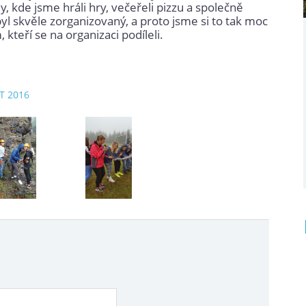
y, kde jsme hráli hry, večeřeli pizzu a společně
byl skvěle zorganizovaný, a proto jsme si to tak moc
kteří se na organizaci podíleli.
ZT 2016