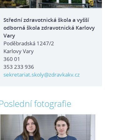
Střední zdravotnická škola a vyšší
odborná škola zdravotnická Karlovy
Vary
Poděbradská 1247/2
Karlovy Vary
360 01
353 233 936
sekretariat.skoly@zdravkakv.cz
Poslední fotografie