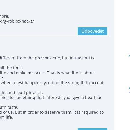
more.
-org-roblox-hacks/
Odpovědět
ifferent from the previous one, but in the end is
all the time.
life and make mistakes. That is what life is about.
le.
at when a test happens, you find the strength to accept
uths and loud phrases.
ple, do something that interests you, give a heart, be
ith taste.
of us. But in order to deserve them, it is required to
om life.