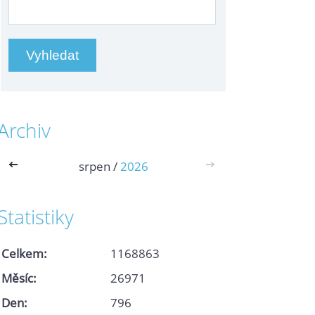
Archiv
<<
srpen /
2026
>>
Statistiky
Celkem:
1168863
Měsíc:
26971
Den:
796