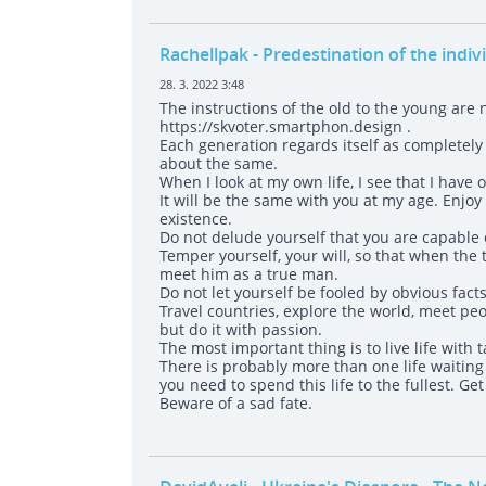
Rachellpak
- Predestination of the indiv
28. 3. 2022 3:48
The instructions of the old to the young are 
https://skvoter.smartphon.design .
Each generation regards itself as completely 
about the same.
When I look at my own life, I see that I have
It will be the same with you at my age. Enjoy
existence.
Do not delude yourself that you are capable of
Temper yourself, your will, so that when the t
meet him as a true man.
Do not let yourself be fooled by obvious fact
Travel countries, explore the world, meet peop
but do it with passion.
The most important thing is to live life with t
There is probably more than one life waiting 
you need to spend this life to the fullest. Get
Beware of a sad fate.