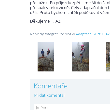
překážek. Po příjezdu zpět jsme šli do škol
přespali v tělocvičně. Celý adaptační den 
užili. Proto bychom chtěli poděkovat všem, 
Děkujeme 1. AZT
Náhledy fotografií ze složky
Adaptační kurz 1. A
Komentáře
Přidat komentář