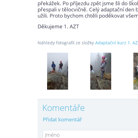
překážek. Po příjezdu zpět jsme šli do škol
přespali v tělocvičně. Celý adaptační den 
užili. Proto bychom chtěli poděkovat všem, 
Děkujeme 1. AZT
Náhledy fotografií ze složky
Adaptační kurz 1. A
Komentáře
Přidat komentář