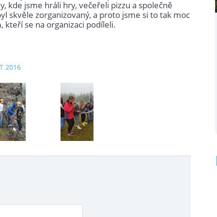
y, kde jsme hráli hry, večeřeli pizzu a společně
byl skvěle zorganizovaný, a proto jsme si to tak moc
kteří se na organizaci podíleli.
ZT 2016