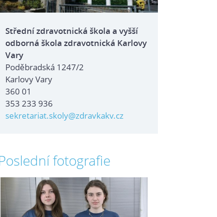
Střední zdravotnická škola a vyšší
odborná škola zdravotnická Karlovy
Vary
Poděbradská 1247/2
Karlovy Vary
360 01
353 233 936
sekretariat.skoly@zdravkakv.cz
Poslední fotografie