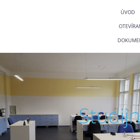
ÚVOD
OTEVÍRA
DOKUMEN
Studij