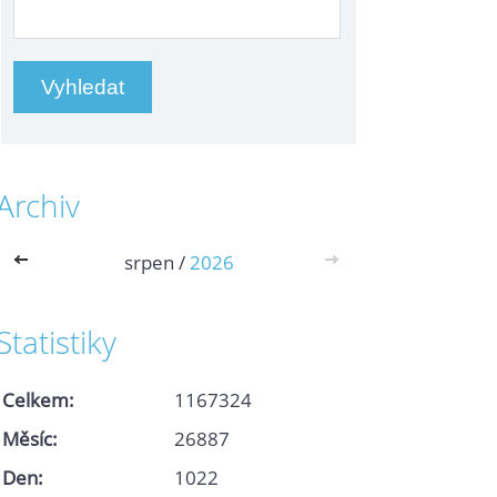
Archiv
<<
srpen /
2026
>>
Statistiky
Celkem:
1167324
Měsíc:
26887
Den:
1022