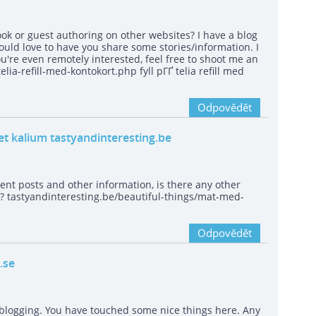
ok or guest authoring on other websites? I have a blog
uld love to have you share some stories/information. I
u're even remotely interested, feel free to shoot me an
elia-refill-med-kontokort.php fyll pГҐ telia refill med
Odpovědět
t kalium tastyandinteresting.be
ent posts and other information, is there any other
y? tastyandinteresting.be/beautiful-things/mat-med-
Odpovědět
.se
 blogging. You have touched some nice things here. Any