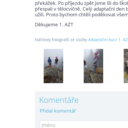
překážek. Po příjezdu zpět jsme šli do škol
přespali v tělocvičně. Celý adaptační den 
užili. Proto bychom chtěli poděkovat všem, 
Děkujeme 1. AZT
Náhledy fotografií ze složky
Adaptační kurz 1. A
Komentáře
Přidat komentář