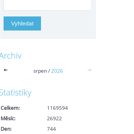
Archiv
<<
srpen /
2026
>>
Statistiky
Celkem:
1169594
Měsíc:
26922
Den:
744