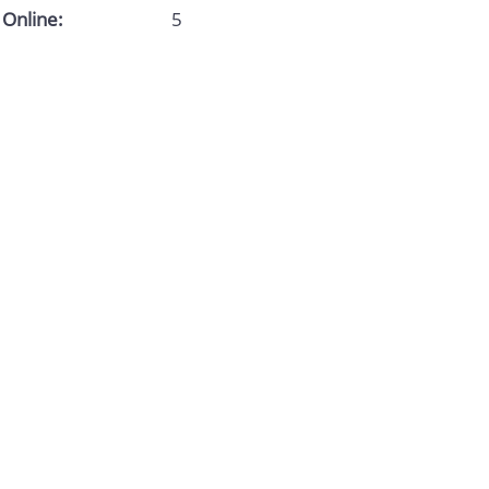
Online:
5