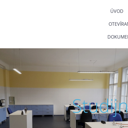
ÚVOD
OTEVÍRA
DOKUMEN
Studij