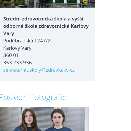
Střední zdravotnická škola a vyšší
odborná škola zdravotnická Karlovy
Vary
Poděbradská 1247/2
Karlovy Vary
360 01
353 233 936
sekretariat.skoly@zdravkakv.cz
Poslední fotografie