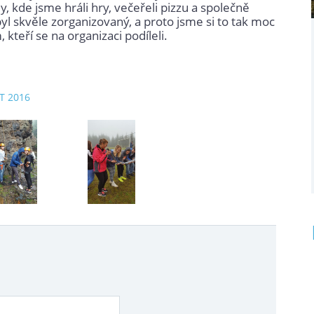
y, kde jsme hráli hry, večeřeli pizzu a společně
byl skvěle zorganizovaný, a proto jsme si to tak moc
kteří se na organizaci podíleli.
ZT 2016